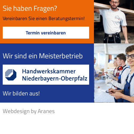
Sie haben Fragen?
Vereinbaren Sie einen Beratungstermin!
Termin vereinbaren
Wir sind ein Meisterbetrieb
Wir bilden aus!
Webdesign by Aranes